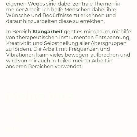
eigenen Weges sind dabei zentrale Themen in
meiner Arbeit. Ich helfe Menschen dabei ihre
Wünsche und Bedürfnisse zu erkennen und
darauf hinzuarbeiten diese zu erreichen.
In Bereich
Klangarbeit
geht es mir darum, mithilfe
von therapeutischen Instrumenten Entspannung,
Kreativität und Selbstheilung aller Altersgruppen
zu fördern. Die Arbeit mit Frequenzen und
Vibrationen kann vieles bewegen, aufbrechen und
wird von mir auch in Teilen meiner Arbeit in
anderen Bereichen verwendet.
Meine Vita
Gerne erzähle ich dir hier mehr über mich und
meinen Werdegang.
2012
Ausbildung in Authentischer Kommunikation bei